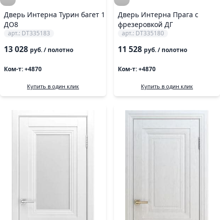
Дверь Интерна Турин багет 1
Дверь Интерна Прага с
ДО8
фрезеровкой ДГ
арт.: DT335183
арт.: DT335180
13 028
11 528
руб.
/ полотно
руб.
/ полотно
Ком-т: +4870
Ком-т: +4870
Купить в один клик
Купить в один клик