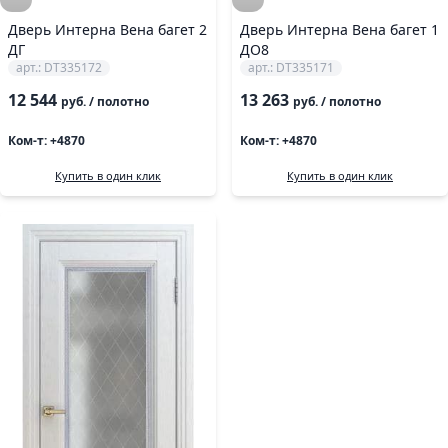
Дверь Интерна Вена багет 2
Дверь Интерна Вена багет 1
ДГ
ДО8
арт.: DT335172
арт.: DT335171
12 544
13 263
руб.
/ полотно
руб.
/ полотно
Ком-т: +4870
Ком-т: +4870
Купить в один клик
Купить в один клик