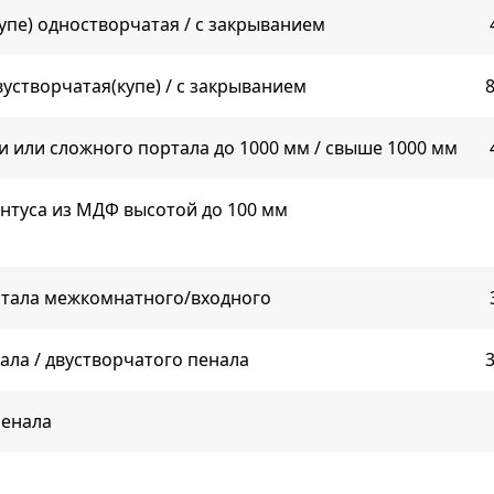
упе) одностворчатая / с закрыванием
устворчатая(купе) / с закрыванием
8
и или сложного портала до 1000 мм / свыше 1000 мм
нтуса из МДФ высотой до 100 мм
ртала межкомнатного/входного
ала / двустворчатого пенала
3
енала