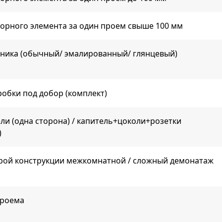
борного элемента за один проем свыше 100 мм
чника (обычный/ эмалированный/ глянцевый)
обки под добор (комплект)
ли (одна сторона) / капитель+цоколи+розетки
)
рой конструкции межкомнатной / сложный демонатаж
проема