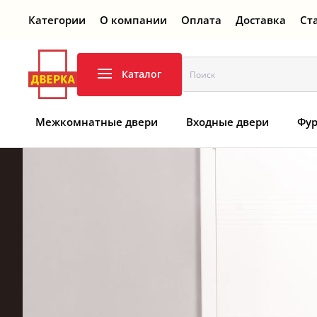
Категории
О компании
Оплата
Доставка
Ст
Перейти к содержимому
Каталог
Межкомнатные двери
Входные двери
Фур