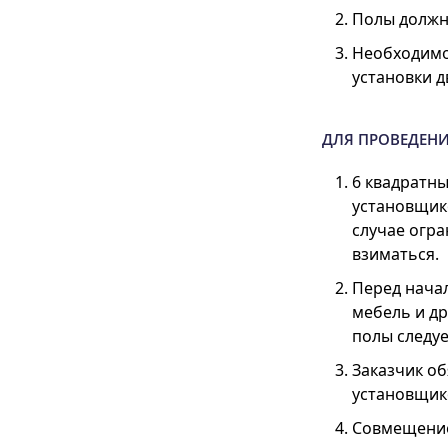
Полы должн
Необходимо
установки д
ДЛЯ ПРОВЕДЕНИ
6 квадратн
установщико
случае огр
взиматься.
Перед нача
мебель и др
полы следуе
Заказчик о
установщик
Совмещение 