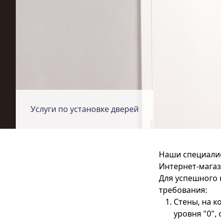
Услуги по установке дверей
Наши специалис
Интернет-магаз
Для успешного 
требования:
Стены, на к
уровня "0",