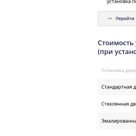
установка п
Перейти 
Стоимость 
(при устан
Установка двери
Стандартная д
Стеклянная д
Эмалированна