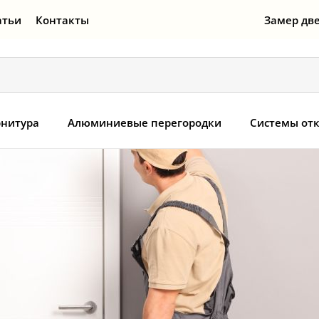
атьи
Контакты
Замер дв
нитура
Алюминиевые перегородки
Системы от