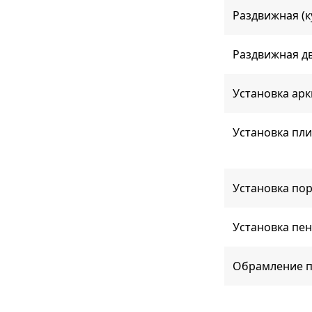
Раздвижная (к
Раздвижная дв
Установка арк
Установка пли
Установка по
Установка пен
Обрамление п