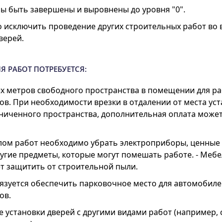
ы быть завершены и выровнены до уровня "0".
 исключить проведение других строительных работ во 
верей.
Я РАБОТ ПОТРЕБУЕТСЯ:
ых метров свободного пространства в помещении для р
в. При необходимости врезки в отдалении от места уст
аниченного пространства, дополнительная оплата може
лом работ необходимо убрать электроприборы, ценные
угие предметы, которые могут помешать работе. - Мебе
т защитить от строительной пыли.
бязуется обеспечить парковочное место для автомобил
ов.
установки дверей с другими видами работ (например, 