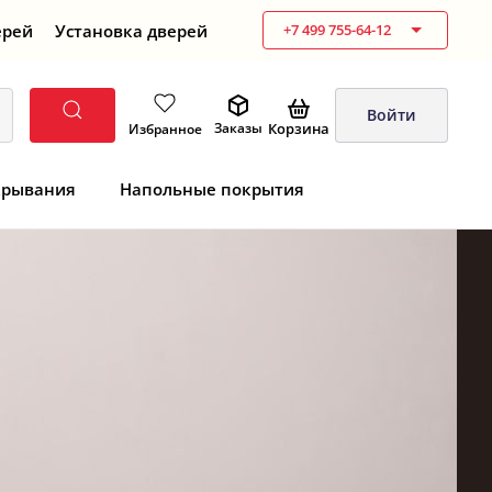
ерей
Установка дверей
+7 499 755-64-12
Войти
Корзина
Заказы
Избранное
крывания
Напольные покрытия