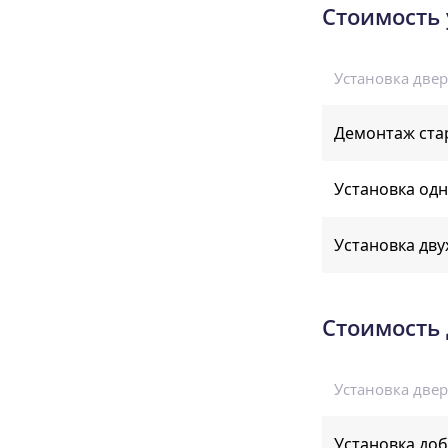
Стоимость 
Установка двери
Демонтаж ста
Установка од
Установка дву
Стоимость 
Установка двери
Установка доб