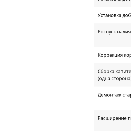
Установка до
Роспуск нали
Коррекция кор
Сборка капите
(одна сторона
Демонтаж ста
Расширение 