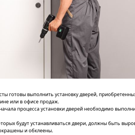
ты готовы выполнить установку дверей, приобретенны
ине или в офисе продаж.
начала процесса установки дверей необходимо выполн
оторых будут устанавливаться двери, должны быть выро
 окрашены и обклеены.