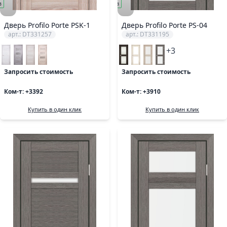
з
заказ
Дверь Profilo Porte PSK-1
Дверь Profilo Porte PS-04
арт.: DT331257
арт.: DT331195
+3
Запросить стоимость
Запросить стоимость
Ком-т: +3392
Ком-т: +3910
Купить в один клик
Купить в один клик