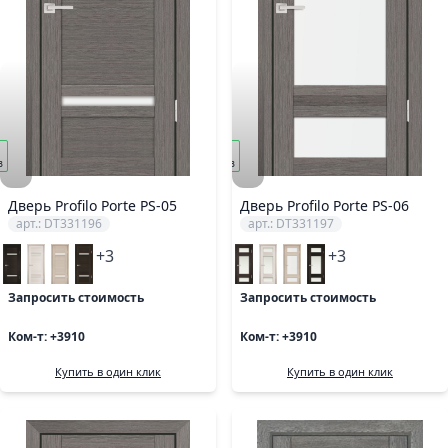
под
з
заказ
Дверь Profilo Porte PS-05
Дверь Profilo Porte PS-06
арт.: DT331196
арт.: DT331197
+3
+3
Запросить стоимость
Запросить стоимость
Ком-т: +3910
Ком-т: +3910
Купить в один клик
Купить в один клик