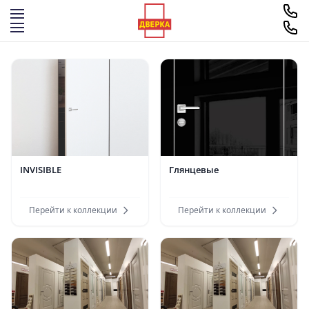
Перейти к содержимому
INVISIBLE
Глянцевые
Перейти к коллекции
Перейти к коллекции